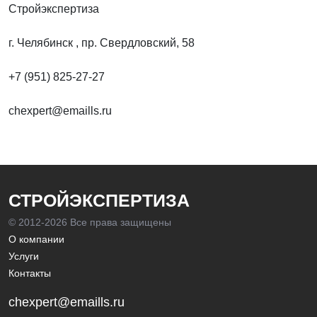
Стройэкспертиза
г. Челябинск , пр. Свердловский, 58
+7 (951) 825-27-27
chexpert@emaills.ru
СТРОЙЭКСПЕРТИЗА
© 2012-
2026 Все права защищены
О компании
Услуги
Контакты
chexpert@emaills.ru