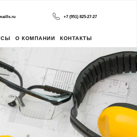
aills.ru
+7 (951) 825-27-27
ЙСЫ
О КОМПАНИИ
КОНТАКТЫ