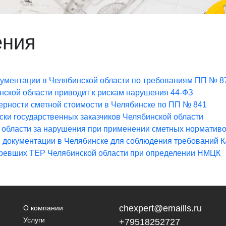
ения
окументации в Челябинской области по требованиям ПП № 8
нской области приводит к рискам нарушения 44-ФЗ
ерности сметной стоимости в Челябинске по ПП № 841
ски государственных заказчиков Челябинской области
й области за нарушения при применении сметных норматив
й документации в Челябинске для соблюдения требований 
таревших ТЕР Челябинской области при определении НМЦК
chexpert@emaills.ru
О компании
Услуги
+79518252727