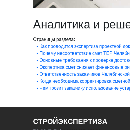
Аналитика и реш
Страницы раздела:
• Как проводится экспертиза проектной д
• Почему несоответствие смет ТЕР Челяби
• Основные требования к проверке достов
• Экспертиза смет снижает финансовые ри
• Ответственность заказчиков Челябинско
• Когда необходима корректировка сметно
• Чем грозит заказчику использование ус
СТРОЙЭКСПЕРТИЗА