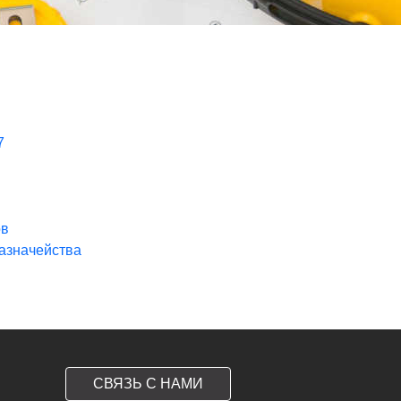
7
ов
Казначейства
СВЯЗЬ С НАМИ